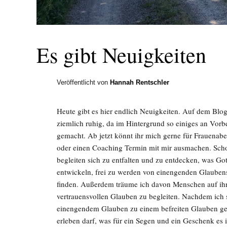
Es gibt Neuigkeiten
Veröffentlicht von
Hannah Rentschler
Heute gibt es hier endlich Neuigkeiten. Auf dem Blog
ziemlich ruhig, da im Hintergrund so einiges an Vorbe
gemacht. Ab jetzt könnt ihr mich gerne für Frauenab
oder einen Coaching Termin mit mir ausmachen. Sch
begleiten sich zu entfalten und zu entdecken, was Gott
entwickeln, frei zu werden von einengenden Glaubens
finden. Außerdem träume ich davon Menschen auf ih
vertrauensvollen Glauben zu begleiten. Nachdem ich
einengendem Glauben zu einem befreiten Glauben geg
erleben darf, was für ein Segen und ein Geschenk es 