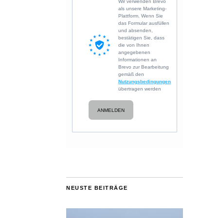
Wir verwenden Brevo
als unsere Marketing-
Plattform. Wenn Sie
das Formular ausfüllen
und absenden,
bestätigen Sie, dass
die von Ihnen
angegebenen
Informationen an
Brevo zur Bearbeitung
gemäß den
Nutzungsbedingungen
übertragen werden
ANMELDEN
NEUSTE BEITRÄGE