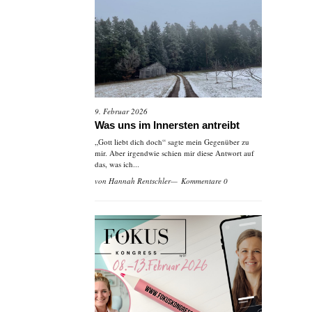
9. Februar 2026
Was uns im Innersten antreibt
„Gott liebt dich doch“ sagte mein Gegenüber zu
mir. Aber irgendwie schien mir diese Antwort auf
das, was ich...
von
Hannah Rentschler
Kommentare 0