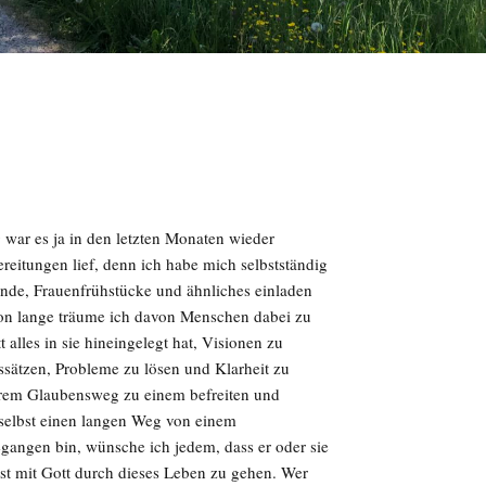
 war es ja in den letzten Monaten wieder
reitungen lief, denn ich habe mich selbstständig
ende, Frauenfrühstücke und ähnliches einladen
on lange träume ich davon Menschen dabei zu
 alles in sie hineingelegt hat, Visionen zu
sätzen, Probleme zu lösen und Klarheit zu
rem Glaubensweg zu einem befreiten und
 selbst einen langen Weg von einem
angen bin, wünsche ich jedem, dass er oder sie
ist mit Gott durch dieses Leben zu gehen. Wer