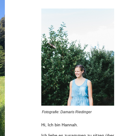
Fotografie: Damaris Riedinger
Hi, Ich bin Hannah.
Ich liebe es zusammen zu sitzen über