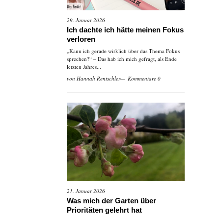
29. Januar 2026
Ich dachte ich hätte meinen Fokus
verloren
„Kann ich gerade wirklich über das Thema Fokus
sprechen?“ – Das hab ich mich gefragt, als Ende
letzten Jahres...
von
Hannah Rentschler
Kommentare 0
21. Januar 2026
Was mich der Garten über
Prioritäten gelehrt hat