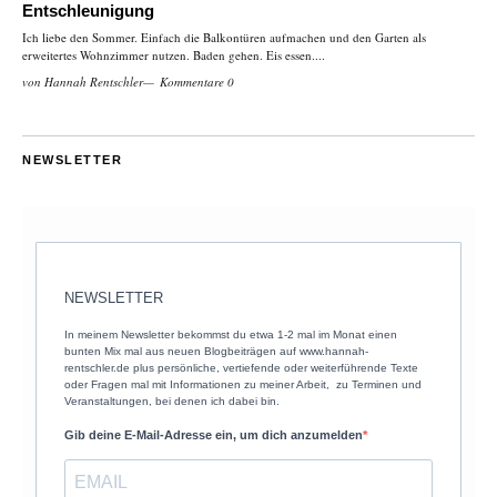
Entschleunigung
Ich liebe den Sommer. Einfach die Balkontüren aufmachen und den Garten als
erweitertes Wohnzimmer nutzen. Baden gehen. Eis essen....
von
Hannah Rentschler
Kommentare 0
NEWSLETTER
NEWSLETTER
In meinem Newsletter bekommst du etwa 1-2 mal im Monat einen
bunten Mix mal aus neuen Blogbeiträgen auf www.hannah-
rentschler.de plus persönliche, vertiefende oder weiterführende Texte
oder Fragen mal mit Informationen zu meiner Arbeit, zu Terminen und
Veranstaltungen, bei denen ich dabei bin.
Gib deine E-Mail-Adresse ein, um dich anzumelden