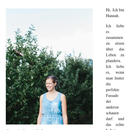
Hi, Ich bin
Hannah.
Ich liebe
es
zusammen
zu sitzen
über das
Leben zu
plaudern.
Ich liebe
es, wenn
man hinter
die
perfekte
Fassade
der
anderen
schauen
darf und
das echte