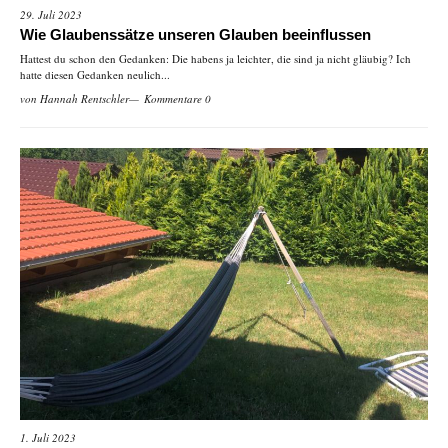
29. Juli 2023
Wie Glaubenssätze unseren Glauben beeinflussen
Hattest du schon den Gedanken: Die habens ja leichter, die sind ja nicht gläubig? Ich
hatte diesen Gedanken neulich...
von
Hannah Rentschler
Kommentare 0
1. Juli 2023