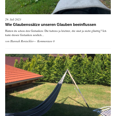
29. Juli 2023
Wie Glaubenssätze unseren Glauben beeinflussen
Hattest du schon den Gedanken: Die habens ja leichter, die sind ja nicht gläubig? Ich
hatte diesen Gedanken neulich...
von
Hannah Rentschler
Kommentare 0