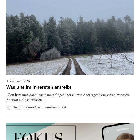
9. Februar 2026
Was uns im Innersten antreibt
„Gott liebt dich doch“ sagte mein Gegenüber zu mir. Aber irgendwie schien mir diese
Antwort auf das, was ich...
von
Hannah Rentschler
Kommentare 0