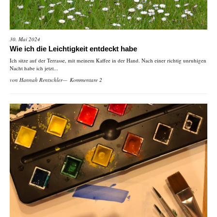
30. Mai 2024
Wie ich die Leichtigkeit entdeckt habe
Ich sitze auf der Terrasse, mit meinem Kaffee in der Hand. Nach einer richtig unruhigen
Nacht habe ich jetzt...
von
Hannah Rentschler
Kommentare 2