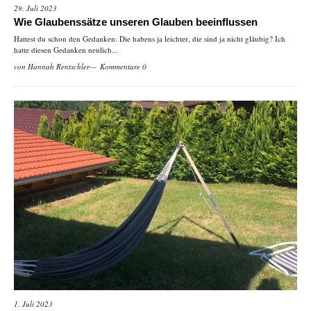
29. Juli 2023
Wie Glaubenssätze unseren Glauben beeinflussen
Hattest du schon den Gedanken: Die habens ja leichter, die sind ja nicht gläubig? Ich
hatte diesen Gedanken neulich...
von
Hannah Rentschler
Kommentare 0
1. Juli 2023