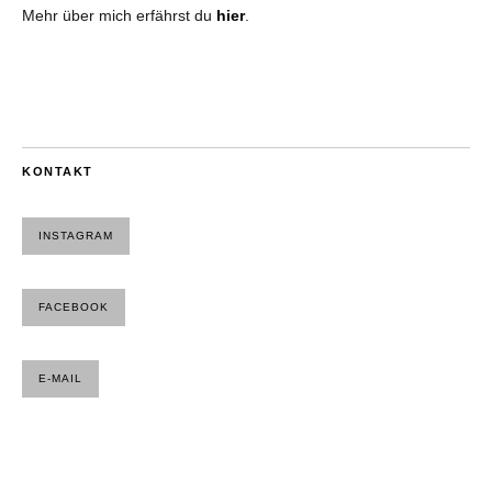
Mehr über mich erfährst du
hier
.
KONTAKT
INSTAGRAM
FACEBOOK
E-MAIL