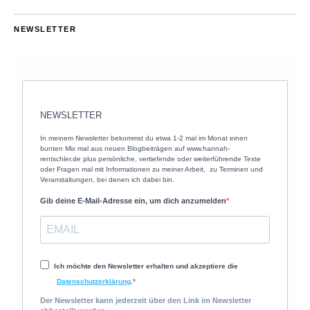
NEWSLETTER
NEWSLETTER
In meinem Newsletter bekommst du etwa 1-2 mal im Monat einen
bunten Mix mal aus neuen Blogbeiträgen auf www.hannah-
rentschler.de plus persönliche, vertiefende oder weiterführende Texte
oder Fragen mal mit Informationen zu meiner Arbeit, zu Terminen und
Veranstaltungen, bei denen ich dabei bin.
Gib deine E-Mail-Adresse ein, um dich anzumelden
Ich möchte den Newsletter erhalten und akzeptiere die
Datenschutzerklärung
.
Der Newsletter kann jederzeit über den Link im Newsletter